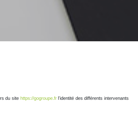
urs du site
https://gogroupe.fr
l'identité des différents intervenants