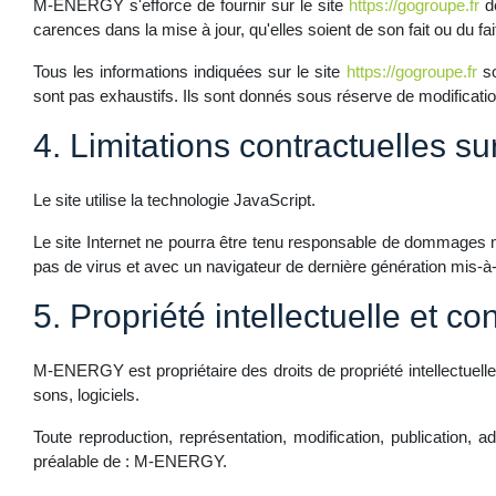
M-ENERGY s'efforce de fournir sur le site
https://gogroupe.fr
de
carences dans la mise à jour, qu'elles soient de son fait ou du fai
Tous les informations indiquées sur le site
https://gogroupe.fr
so
sont pas exhaustifs. Ils sont donnés sous réserve de modificatio
4. Limitations contractuelles s
Le site utilise la technologie JavaScript.
Le site Internet ne pourra être tenu responsable de dommages matér
pas de virus et avec un navigateur de dernière génération mis-à-
5. Propriété intellectuelle et co
M-ENERGY est propriétaire des droits de propriété intellectuelle
sons, logiciels.
Toute reproduction, représentation, modification, publication, a
préalable de : M-ENERGY.