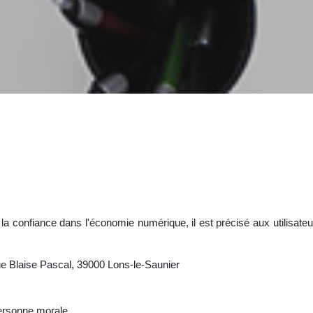
r la confiance dans l'économie numérique, il est précisé aux utilisate
Blaise Pascal, 39000 Lons-le-Saunier
ersonne morale.