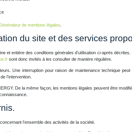
ce
Générateur de mentions légales
.
ation du site et des services prop
ine et entière des conditions générales d'utilisation ci-après décrites.
pe.fr
sont donc invités à les consulter de manière régulière.
teurs. Une interruption pour raison de maintenance technique peut 
e l'intervention.
ERGY. De la même façon, les mentions légales peuvent être modifiées
e connaissance.
nis.
 concernant l'ensemble des activités de la société.