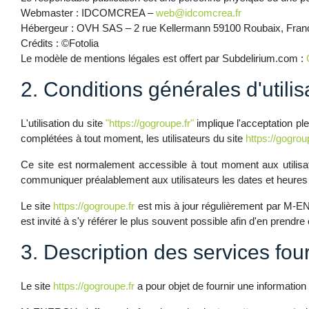
Webmaster
: IDCOMCREA –
web@idcomcrea.fr
Hébergeur
: OVH SAS – 2 rue Kellermann 59100 Roubaix, Fran
Crédits : ©Fotolia
Le modèle de mentions légales est offert par Subdelirium.com :
2. Conditions générales d'utilis
L'utilisation du site
"https://gogroupe.fr"
implique l'acceptation ple
complétées à tout moment, les utilisateurs du site
https://gogrou
Ce site est normalement accessible à tout moment aux utilisa
communiquer préalablement aux utilisateurs les dates et heures d
Le site
https://gogroupe.fr
est mis à jour régulièrement par M-EN
est invité à s'y référer le plus souvent possible afin d'en prendr
3. Description des services four
Le site
https://gogroupe.fr
a pour objet de fournir une information