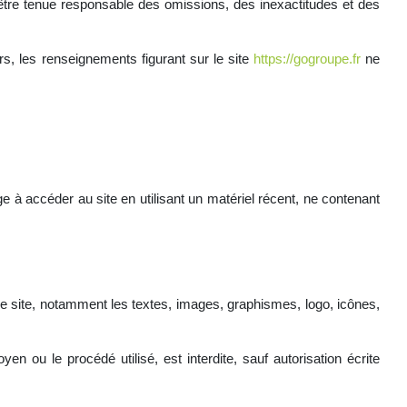
 être tenue responsable des omissions, des inexactitudes et des
urs, les renseignements figurant sur le site
https://gogroupe.fr
ne
age à accéder au site en utilisant un matériel récent, ne contenant
 le site, notamment les textes, images, graphismes, logo, icônes,
en ou le procédé utilisé, est interdite, sauf autorisation écrite