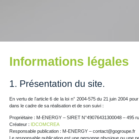
Informations légales
1. Présentation du site.
En vertu de l'article 6 de la loi n° 2004-575 du 21 juin 2004 pou
dans le cadre de sa réalisation et de son suivi :
Propriétaire
: M-ENERGY – SIRET N°49076431300048 – 495 rue 
Créateur
:
IDCOMCREA
Responsable publication
: M-ENERGY –
contact@gogroupe.fr
Le responsable publication est une personne physique ou une p