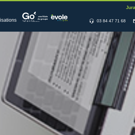
Jura
isations
Contact
03 84 47 71 68