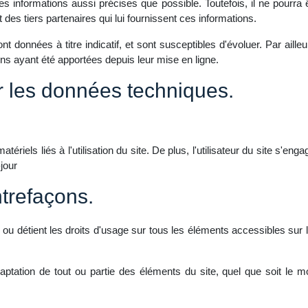
s informations aussi précises que possible. Toutefois, il ne pourra
t des tiers partenaires qui lui fournissent ces informations.
nt données à titre indicatif, et sont susceptibles d'évoluer. Par aille
ns ayant été apportées depuis leur mise en ligne.
ur les données techniques.
iels liés à l'utilisation du site. De plus, l'utilisateur du site s'eng
jour
ntrefaçons.
 ou détient les droits d'usage sur tous les éléments accessibles sur
daptation de tout ou partie des éléments du site, quel que soit le moy